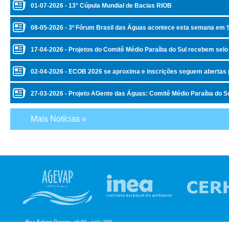
01-07-2026 - 13° Cúpula Mundial de Bacias RIOB
08-05-2026 - 3º Fórum Brasil das Águas acontece esta semana em 
17-04-2026 - Projetos do Comitê Médio Paraíba do Sul recebem sel
02-04-2026 - ECOB 2026 se aproxima e inscrições seguem abertas p
27-03-2026 - Projeto AGente das Águas: Comitê Médio Paraíba do Sul
Mais Notícias »
Rua Edson Passos, nº 60 - sala 200
Aterrado - Volta Redonda/RJ