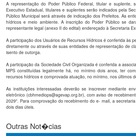
A representação do Poder Público Federal, titular e suplente,
Executivo Estadual, titulares e suplentes serão indicados pela Se
Público Municipal será através de indicação dos Prefeitos. As ent
hídricos e meio ambiente. A inscrição do Poder Público se dar
representante legal (anexo II do edital) endereçado à Secretaria 
A participação dos Usuários de Recursos Hídricos é conferida às
diretamente ou através de suas entidades de representação de cl
isento de outorga.
A participação da Sociedade Civil Organizada é conferida a associ
MPS constituídas legalmente há, no mínimo dois anos, ter com
recursos hídricos e comprovada atuação, no mínimo, nos últimos do
As instituições interessadas deverão se inscrever mediante en
eletrônico (cbhmediops@agevap.org.br), com aviso de recebimento
2029". Para comprovação do recebimento do e- mail, a secretari
dois dias úteis.
Outras Not�cias